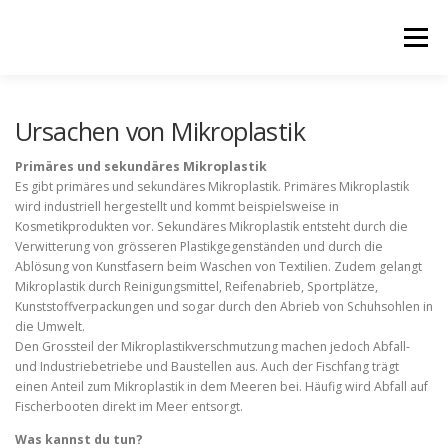
Zum Inhalt springen
Menü
Ursachen von Mikroplastik
Primäres und sekundäres Mikroplastik
Es gibt primäres und sekundäres Mikroplastik. Primäres Mikroplastik
wird industriell hergestellt und kommt beispielsweise in
Kosmetikprodukten vor. Sekundäres Mikroplastik entsteht durch die
Verwitterung von grösseren Plastikgegenständen und durch die
Ablösung von Kunstfasern beim Waschen von Textilien. Zudem gelangt
Mikroplastik durch Reinigungsmittel, Reifenabrieb, Sportplätze,
Kunststoffverpackungen und sogar durch den Abrieb von Schuhsohlen in
die Umwelt.
Den Grossteil der Mikroplastikverschmutzung machen jedoch Abfall-
und Industriebetriebe und Baustellen aus. Auch der Fischfang trägt
einen Anteil zum Mikroplastik in dem Meeren bei. Häufig wird Abfall auf
Fischerbooten direkt im Meer entsorgt.
Was kannst du tun?